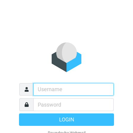
LOGIN
Roundcube Webmail